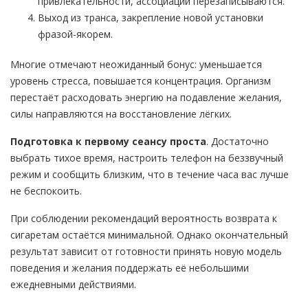
привлекательности, ассоциации перезаписываются.
Выход из транса, закрепление новой установки
фразой-якорем.
Многие отмечают неожиданный бонус: уменьшается
уровень стресса, повышается концентрация. Организм
перестаёт расходовать энергию на подавление желания,
силы направляются на восстановление лёгких.
Подготовка к первому сеансу проста
. Достаточно
выбрать тихое время, настроить телефон на беззвучный
режим и сообщить близким, что в течение часа вас лучше
не беспокоить.
При соблюдении рекомендаций вероятность возврата к
сигаретам остаётся минимальной. Однако окончательный
результат зависит от готовности принять новую модель
поведения и желания поддержать её небольшими
ежедневными действиями.