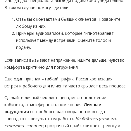
Иногда два специалиста выглядят одинаково убедительно.
В таком случае помогут детали.
Отзывы с контактами бывших клиентов. Позвоните
любому из них.
Примеры аудиозаписей, которые гипнотерапевт
использует между встречами. Оцените голос и
подачу.
Если записи вызывают напряжение, ищите дальше; чувство
комфорта критично для погружения.
Ещё один признак – гибкий график. Рассинхронизация
встреч и рабочего дня клиента часто срывает весь процесс.
Сделайте личный чек-лист: цена, местоположение
кабинета, атмосферность помещения.
Личные
ощущения
от пробного разговора почти всегда
совпадают с результатом работы.
Не бойтесь уточнять
стоимость заранее
; прозрачный прайс снижает тревогу и