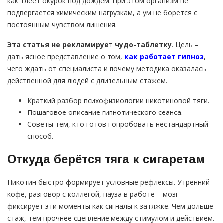
как тлеет окурок под дождём. При этом организм не
подвергается химическим нагрузкам, а ум не борется с
постоянным чувством лишения.
Эта статья не рекламирует чудо-таблетку
. Цель –
дать ясное представление о том,
как работает гипноз
,
чего ждать от специалиста и почему методика оказалась
действенной для людей с длительным стажем.
Краткий разбор психофизиологии никотиновой тяги.
Пошаговое описание гипнотического сеанса.
Советы тем, кто готов попробовать нестандартный
способ.
Откуда берётся тяга к сигаретам
Никотин быстро формирует условные рефлексы. Утренний
кофе, разговор с коллегой, пауза в работе – мозг
фиксирует эти моменты как сигналы к затяжке. Чем дольше
стаж, тем прочнее сцепление между стимулом и действием.