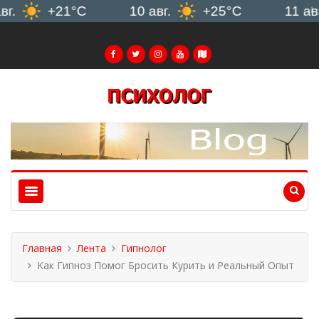
+21°C
10 авг.
+25°C
11 авг.
Главная
Лента
Гипнолог
Как Гипноз Помог Бросить Курить и Реальный Опыт