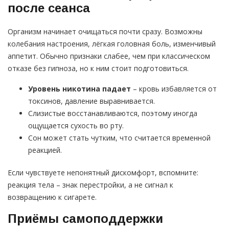
после сеанса
Организм начинает очищаться почти сразу. Возможны
колебания настроения, лёгкая головная боль, изменчивый
аппетит. Обычно признаки слабее, чем при классическом
отказе без гипноза, но к ним стоит подготовиться.
Уровень никотина падает
– кровь избавляется от
токсинов, давление выравнивается.
Слизистые восстанавливаются, поэтому иногда
ощущается сухость во рту.
Сон может стать чутким, что считается временной
реакцией.
Если чувствуете непонятный дискомфорт, вспомните:
реакция тела – знак перестройки, а не сигнал к
возвращению к сигарете.
Приёмы самоподдержки