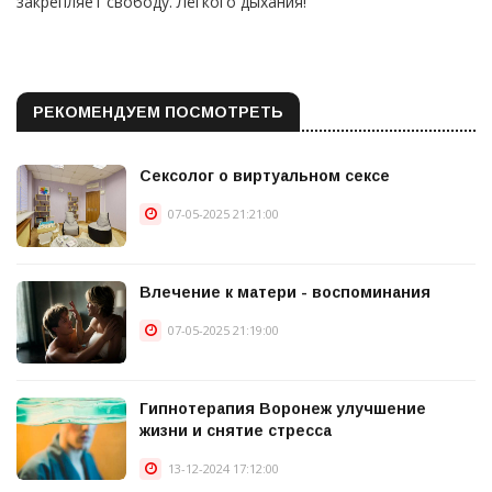
закрепляет свободу. Лёгкого дыхания!
РЕКОМЕНДУЕМ ПОСМОТРЕТЬ
Сексолог о виртуальном сексе
07-05-2025 21:21:00
Влечение к матери - воспоминания
07-05-2025 21:19:00
Гипнотерапия Воронеж улучшение
жизни и снятие стресса
13-12-2024 17:12:00