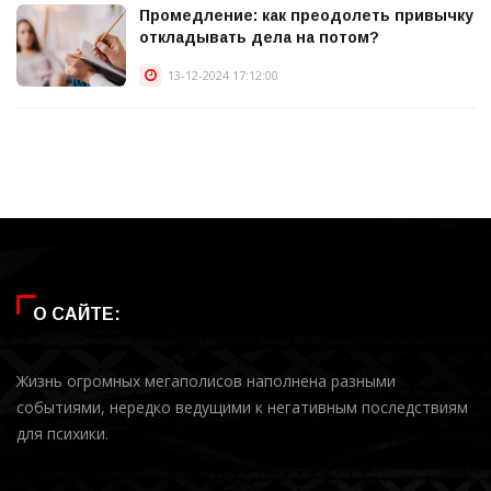
Промедление: как преодолеть привычку
откладывать дела на потом?
13-12-2024 17:12:00
О САЙТЕ:
Жизнь огромных мегаполисов наполнена разными
событиями, нередко ведущими к негативным последствиям
для психики.