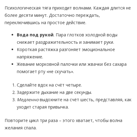
Психологическая тяга приходит волнами. Каждая длится не
более десяти минут. Достаточно переждать,
переключившись на простое действие.
Вода под рукой
. Пара глотков холодной воды
снижает раздражительность и занимает руки.
Короткая растяжка разгоняет эмоциональное
напряжение.
Жевание морковной палочки или жвачки без сахара
помогает рту «не скучать».
Сделайте вдох на счёт четыре.
Задержите дыхание на две секунды.
Медленно
выдохните на счёт шесть, представляя, как
уходит старая привычка.
Повторите цикл три раза – этого хватает, чтобы волна
желания спала.