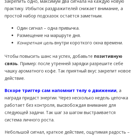
закрепить одно, максимум два сигнала на каждую новую
практику. Избыток раздражителей снижает внимание, а
простой набор подсказок остаётся заметным.
Один сигнал – одна привычка.
Размещение на маршруте дня.
Конкретная цель
внутри короткого окна времени.
Чтобы повысить шанс на успех, добавьте
позитивную
связь
. Пример: после утренней зарядки разрешите себе
чашку ароматного кофе. Так приятный вкус закрепит новое
действие.
Вскоре триггер сам напомнит телу о движении
, а
награда придаст энергии. Через несколько недель цепочка
работает без контроля, высвобождая внимание для
следующей задачи. Так шаг за шагом выстраивается
система личного роста.
Небольшой сигнал, краткое действие, ощутимая радость –