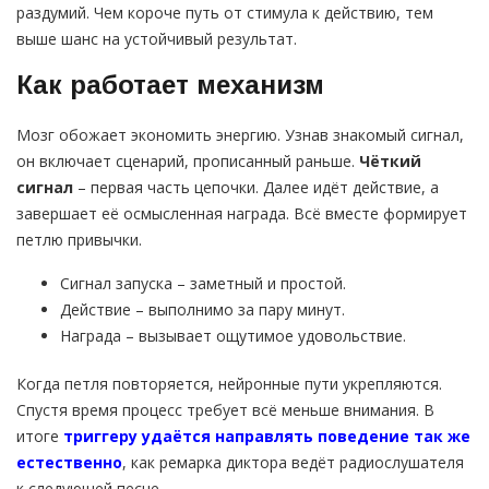
раздумий. Чем короче путь от стимула к действию, тем
выше шанс на устойчивый результат.
Как работает механизм
Мозг обожает экономить энергию. Узнав знакомый сигнал,
он включает сценарий, прописанный раньше.
Чёткий
сигнал
– первая часть цепочки. Далее идёт действие, а
завершает её осмысленная награда. Всё вместе формирует
петлю привычки.
Сигнал запуска – заметный и простой.
Действие – выполнимо за пару минут.
Награда – вызывает ощутимое удовольствие.
Когда петля повторяется, нейронные пути укрепляются.
Спустя время процесс требует всё меньше внимания. В
итоге
триггеру удаётся направлять поведение так же
естественно
, как ремарка диктора ведёт радиослушателя
к следующей песне.