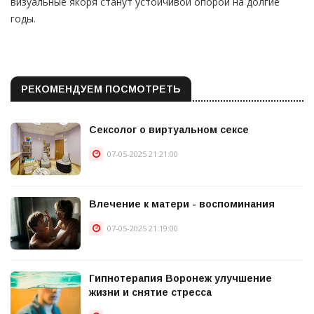
визуальные якоря станут устойчивой опорой на долгие
годы.
РЕКОМЕНДУЕМ ПОСМОТРЕТЬ
Сексолог о виртуальном сексе
07-05-2025 21:21:00
Влечение к матери - воспоминания
07-05-2025 21:19:00
Гипнотерапия Воронеж улучшение
жизни и снятие стресса