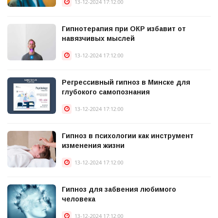
13-12-2024 17:12:00
Гипнотерапия при ОКР избавит от
навязчивых мыслей
13-12-2024 17:12:00
Регрессивный гипноз в Минске для
глубокого самопознания
13-12-2024 17:12:00
Гипноз в психологии как инструмент
изменения жизни
13-12-2024 17:12:00
Гипноз для забвения любимого
человека
13-12-2024 17:12:00