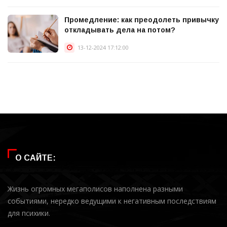
Промедление: как преодолеть привычку
откладывать дела на потом?
13-12-2024 17:12:00
О САЙТЕ:
Жизнь огромных мегаполисов наполнена разными
событиями, нередко ведущими к негативным последствиям
для психики.