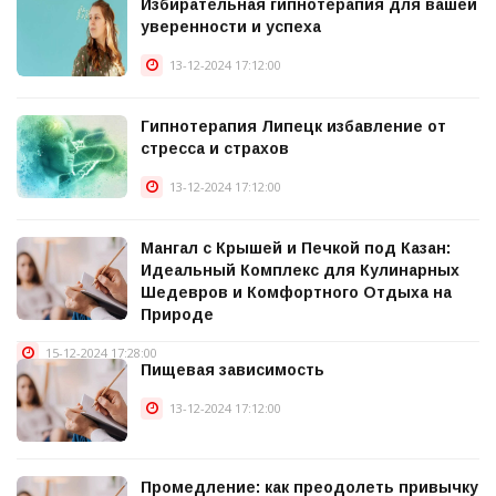
Избирательная гипнотерапия для вашей
уверенности и успеха
13-12-2024 17:12:00
Гипнотерапия Липецк избавление от
стресса и страхов
13-12-2024 17:12:00
Мангал с Крышей и Печкой под Казан:
Идеальный Комплекс для Кулинарных
Шедевров и Комфортного Отдыха на
Природе
15-12-2024 17:28:00
Пищевая зависимость
13-12-2024 17:12:00
Промедление: как преодолеть привычку