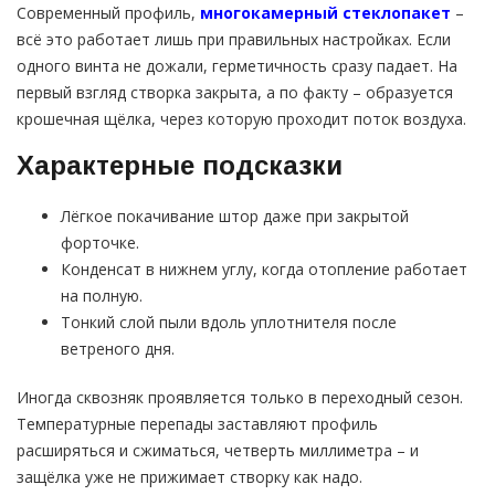
Современный профиль,
многокамерный стеклопакет
–
всё это работает лишь при правильных настройках. Если
одного винта не дожали, герметичность сразу падает. На
первый взгляд створка закрыта, а по факту – образуется
крошечная щёлка, через которую проходит поток воздуха.
Характерные подсказки
Лёгкое покачивание штор даже при закрытой
форточке.
Конденсат в нижнем углу, когда отопление работает
на полную.
Тонкий слой пыли вдоль уплотнителя после
ветреного дня.
Иногда сквозняк проявляется только в переходный сезон.
Температурные перепады заставляют профиль
расширяться и сжиматься, четверть миллиметра – и
защёлка уже не прижимает створку как надо.