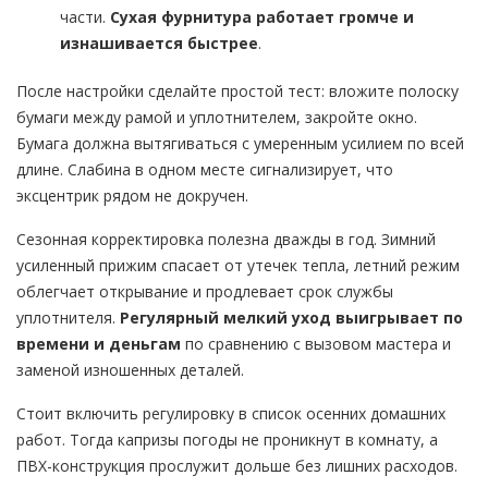
части.
Сухая фурнитура работает громче и
изнашивается быстрее
.
После настройки сделайте простой тест: вложите полоску
бумаги между рамой и уплотнителем, закройте окно.
Бумага должна вытягиваться с умеренным усилием по всей
длине. Слабина в одном месте сигнализирует, что
эксцентрик рядом не докручен.
Сезонная корректировка полезна дважды в год. Зимний
усиленный прижим спасает от утечек тепла, летний режим
облегчает открывание и продлевает срок службы
уплотнителя.
Регулярный мелкий уход выигрывает по
времени и деньгам
по сравнению с вызовом мастера и
заменой изношенных деталей.
Стоит включить регулировку в список осенних домашних
работ. Тогда капризы погоды не проникнут в комнату, а
ПВХ-конструкция прослужит дольше без лишних расходов.