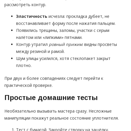
рассмотреть контур.
Эластичность
исчезла: прокладка дубеет, не
восстанавливает форму после нажатия пальцем.
Появились трещины, заломы, участки с серым
налётом или «липкими» пятнами.
Контур утратил
ровный прижим
: видны просветы
между резиной и рамой.
Шум улицы усилился, хотя стеклопакет закрыт
плотно.
При двух и более совпадениях следует перейти к
практической проверке.
Простые домашние тесты
Необязательно вызывать мастера сразу. Несложные
манипуляции покажут реальное состояние уплотнителя.
Тест с бумагой. Закройте створку на защёлку,