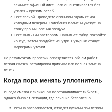
зажмите офисный лист. Если он вытягивается без
усилия – прижим ослаб.
Тест свечой. Проведите огоньком вдоль стыка
холодным вечером. Колебания пламени укажут на
точку проникновения воздуха.
Тест мыльным раствором. Намыльте губку, покройте
контур, затем продуйте изнутри. Пузырьки станут
маркерами утечки.
По результатам проверки определяется объём работ:
лёгкая смазка, регулировка прижима или полная замена
ленты.
Когда пора менять уплотнитель
Иногда смазка с силиконом восстанавливает гибкость,
однако бывают ситуации, где лечение бесполезно.
Резина расслаивается, отходит кусками при лёгком