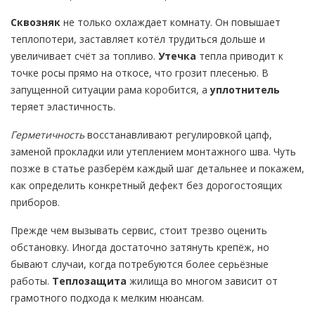
Сквозняк
не только охлаждает комнату. Он повышает
теплопотери, заставляет котёл трудиться дольше и
увеличивает счёт за топливо.
Утечка
тепла приводит к
точке росы прямо на откосе, что грозит плесенью. В
запущенной ситуации рама коробится, а
уплотнитель
теряет эластичность.
Герметичность
восстанавливают регулировкой цапф,
заменой прокладки или утеплением монтажного шва. Чуть
позже в статье разберём каждый шаг детальнее и покажем,
как определить конкретный дефект без дорогостоящих
приборов.
Прежде чем вызывать сервис, стоит трезво оценить
обстановку. Иногда достаточно затянуть крепёж, но
бывают случаи, когда потребуются более серьёзные
работы.
Теплозащита
жилища во многом зависит от
грамотного подхода к мелким нюансам.