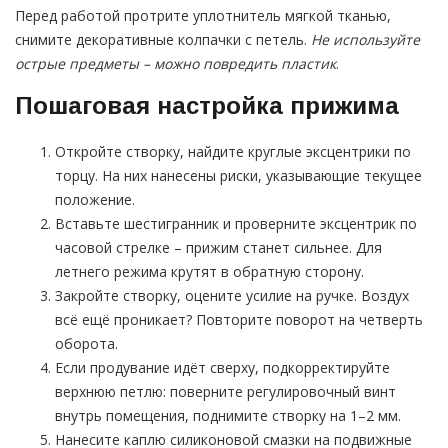
Перед работой протрите уплотнитель мягкой тканью,
снимите декоративные колпачки с петель.
Не используйте
острые предметы – можно повредить пластик
.
Пошаговая настройка прижима
Откройте створку, найдите круглые эксцентрики по
торцу. На них нанесены риски, указывающие текущее
положение.
Вставьте шестигранник и проверните эксцентрик по
часовой стрелке – прижим станет сильнее. Для
летнего режима крутят в обратную сторону.
Закройте створку, оцените усилие на ручке. Воздух
всё ещё проникает? Повторите поворот на четверть
оборота.
Если продувание идёт сверху, подкорректируйте
верхнюю петлю: поверните регулировочный винт
внутрь помещения, поднимите створку на 1–2 мм.
Нанесите каплю силиконовой смазки на подвижные