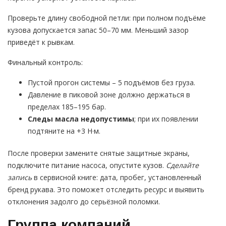
Проверьте длину свободной петли: при полном подъёме
кузова допускается запас 50–70 мм. Меньший зазор
приведёт к рывкам.
Финальный контроль:
Пустой прогон системы – 5 подъёмов без груза.
Давление в пиковой зоне должно держаться в
пределах 185–195 бар.
Следы масла недопустимы
; при их появлении
подтяните на +3 Н·м.
После проверки замените снятые защитные экраны,
подключите питание насоса, опустите кузов.
Сделайте
запись
в сервисной книге: дата, пробег, установленный
бренд рукава. Это поможет отследить ресурс и выявить
отклонения задолго до серьёзной поломки.
Группа компаний