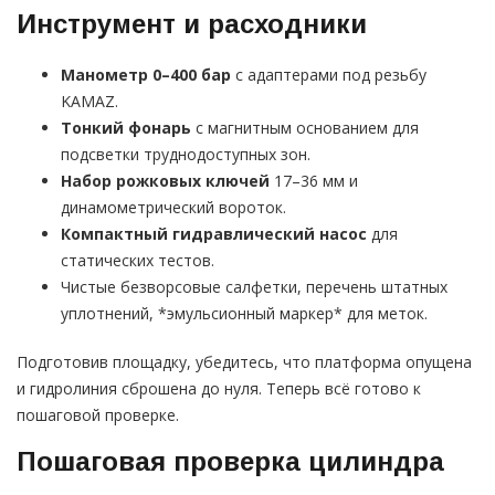
Инструмент и расходники
Манометр 0–400 бар
с адаптерами под резьбу
KAMAZ.
Тонкий фонарь
с магнитным основанием для
подсветки труднодоступных зон.
Набор рожковых ключей
17–36 мм и
динамометрический вороток.
Компактный гидравлический насос
для
статических тестов.
Чистые безворсовые салфетки, перечень штатных
уплотнений, *эмульсионный маркер* для меток.
Подготовив площадку, убедитесь, что платформа опущена
и гидролиния сброшена до нуля. Теперь всё готово к
пошаговой проверке.
Пошаговая проверка цилиндра