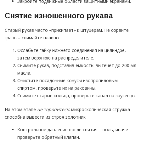
Закройте подвижные области защитными экранами.
Снятие изношенного рукава
Старый рукав часто «прикипает» к штуцерам. Не сорвите
грань – снимайте плавно.
Ослабьте гайку нижнего соединения на цилиндре,
затем верхнюю на распределителе.
Снимите рукав, подставив ёмкость: вытечет до 200 мл
масла.
Очистите посадочные конусы изопропиловым
спиртом, проверьте их на раковины.
Снимите старые кольца, проверьте канал на заусенцы.
На этом этапе
не торопитесь
: микроскопическая стружка
способна вывести из строя золотник.
Контрольное давление после снятия – ноль, иначе
проверьте обратный клапан.