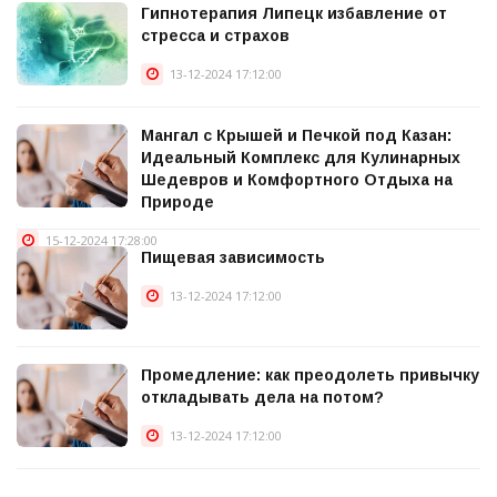
Гипнотерапия Липецк избавление от
стресса и страхов
13-12-2024 17:12:00
Мангал с Крышей и Печкой под Казан:
Идеальный Комплекс для Кулинарных
Шедевров и Комфортного Отдыха на
Природе
15-12-2024 17:28:00
Пищевая зависимость
13-12-2024 17:12:00
Промедление: как преодолеть привычку
откладывать дела на потом?
13-12-2024 17:12:00