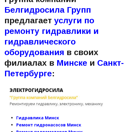
Белгидросила Групп
предлагает
услуги по
ремонту гидравлики и
гидравлического
оборудования
в своих
филиалах в
Минске
и
Санкт-
Петербурге
:
Гидравлика Минск
Ремонт гидронасосов Минск
Ремонт гидромоторов Минск