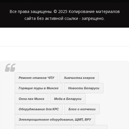
Все права защищены. © 2025 Копирование материалов
сайта без активной ссылки - запрещено.
Ремонт станков ЧПУ
Химчистка ковров
Горящие туры в Минске
Новости Беларуси
Окна пвх Минск
Мода в Беларуси
Оборуджование для КРС
Блог о копчении
Электрощитовое оборудование, ЩМП, ВРУ