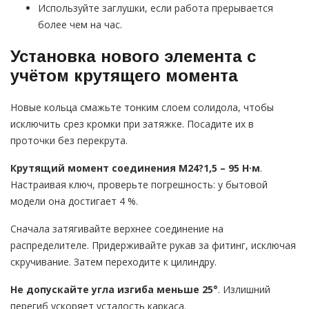
Используйте заглушки, если работа прерывается
более чем на час.
Установка нового элемента с
учётом крутящего момента
Новые кольца смажьте тонким слоем солидола, чтобы
исключить срез кромки при затяжке. Посадите их в
проточки без перекрута.
Крутящий момент соединения М24?1,5 – 95 Н·м
.
Настраивая ключ, проверьте погрешность: у бытовой
модели она достигает 4 %.
Сначала затягивайте верхнее соединение на
распределителе. Придерживайте рукав за фитинг, исключая
скручивание. Затем переходите к цилиндру.
Не допускайте угла изгиба меньше 25°
. Излишний
перегиб ускоряет усталость каркаса.