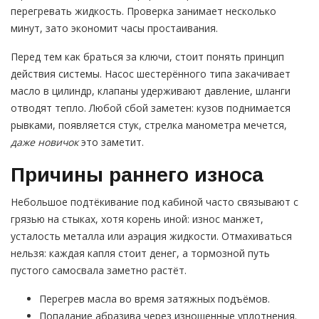
перегревать жидкость. Проверка занимает несколько
минут, зато экономит часы простаивания.
Перед тем как браться за ключи, стоит понять принцип
действия системы. Насос шестерённого типа закачивает
масло в цилиндр, клапаны удерживают давление, шланги
отводят тепло. Любой сбой заметен: кузов поднимается
рывками, появляется стук, стрелка манометра мечется,
даже новичок
это заметит.
Причины раннего износа
Небольшое подтёкивание под кабиной часто связывают с
грязью на стыках, хотя корень иной: износ манжет,
усталость металла или аэрация жидкости. Отмахиваться
нельзя: каждая капля стоит денег, а тормозной путь
пустого самосвала заметно растёт.
Перегрев масла во время затяжных подъёмов.
Попадание абразива через изношенные уплотнения.