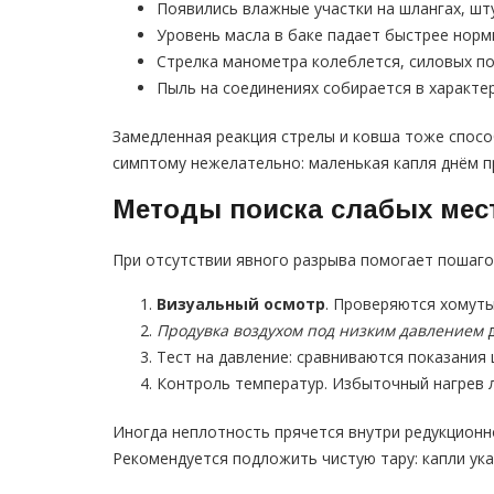
Появились влажные участки на шлангах, шт
Уровень масла в баке падает быстрее норм
Стрелка манометра колеблется, силовых по
Пыль на соединениях собирается в характе
Замедленная реакция стрелы и ковша тоже спосо
симптому нежелательно: маленькая капля днём п
Методы поиска слабых мес
При отсутствии явного разрыва помогает пошаго
Визуальный осмотр
. Проверяются хомуты
Продувка воздухом под низким давлением
д
Тест на давление: сравниваются показания
Контроль температур. Избыточный нагрев л
Иногда неплотность прячется внутри редукционно
Рекомендуется подложить чистую тару: капли ука