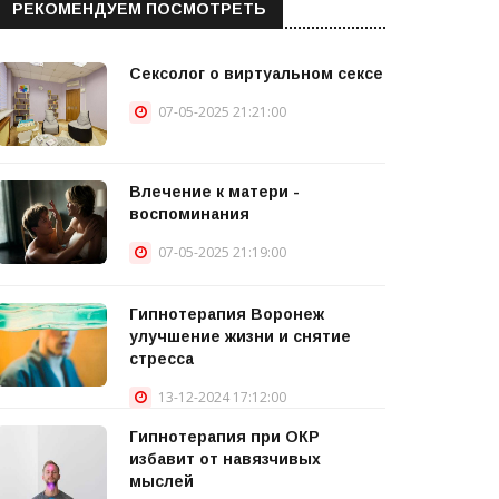
РЕКОМЕНДУЕМ ПОСМОТРЕТЬ
Сексолог о виртуальном сексе
07-05-2025 21:21:00
Влечение к матери -
воспоминания
07-05-2025 21:19:00
Гипнотерапия Воронеж
улучшение жизни и снятие
стресса
13-12-2024 17:12:00
Гипнотерапия при ОКР
избавит от навязчивых
мыслей