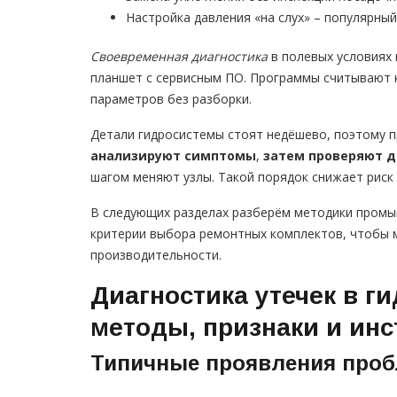
Настройка давления «на слух» – популярный
Своевременная диагностика
в полевых условиях 
планшет с сервисным ПО. Программы считывают
параметров без разборки.
Детали гидросистемы стоят недёшево, поэтому 
анализируют симптомы
,
затем проверяют 
шагом меняют узлы. Такой порядок снижает риск
В следующих разделах разберём методики промыв
критерии выбора ремонтных комплектов, чтобы м
производительности.
Диагностика утечек в г
методы, признаки и ин
Типичные проявления про