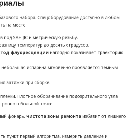
ериалы
базового набора. Спецоборудование доступно в любом
ть на месте.
 под SAE-JIC и метрическую резьбу.
разницу температур до десятых градусов.
тод флуоресценции
наглядно показывает траекторию
оя небольшая испарина мгновенно проявляется тёмным
ия затяжки при сборке.
 плёнки. Плотное оборачивание подозрительного узла
т ровно в больной точке.
ный фонарь.
Чистота зоны ремонта
избавит от лишнего
ть пункт первый алгоритма, измерить давление и