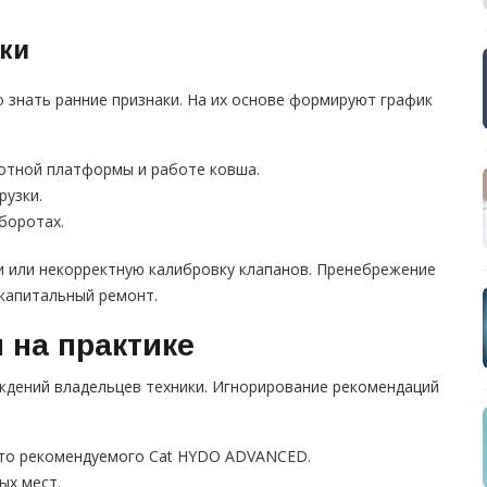
ки
 знать ранние признаки. На их основе формируют график
отной платформы и работе ковша.
рузки.
оборотах.
и или некорректную калибровку клапанов. Пренебрежение
 капитальный ремонт.
 на практике
ждений владельцев техники. Игнорирование рекомендаций
сто рекомендуемого Cat HYDO ADVANCED.
ых мест.