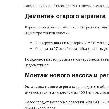
Электропитание отключается от клеммы «масса»,
Демонтаж старого агрегата
Корпус насоса расположен под центральной плат
и фильтра тонкой очистки.
Маркируем шланги маркером и фотофиксацие
Ключом на 27 ослабляем гайки фланцев, д
Посадочное место промывается керосином, зате
недопустимо*.
Монтаж нового насоса и ре
Установка нового агрегата
проводится в обра
динамометрическим ключом до 150 Н·м, как указа
Далее следует настройка давления. Для CAT 320D
об/мин коленвала.