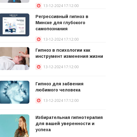
13-12-2024 17:12:00
Регрессивный гипноз в
Минске для глубокого
самопознания
13-12-2024 17:12:00
Гипноз в психологии как
инструмент изменения жизни
13-12-2024 17:12:00
Гипноз для забвения
любимого человека
13-12-2024 17:12:00
Избирательная гипнотерапия
для вашей уверенности и
успеха