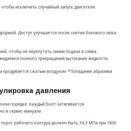
 чтобы исключить случайный запуск двигателя.
формой. Доступ улучшается после снятия бокового люка
й, чтобы не перепутать линии подачи и слива.
ожидаемся полного прекращения вытекания жидкости.
м продувается сжатым воздухом. *Попадание абразива
гулировка давления
тном порядке. Каждый болт затягивается
но в сервис-мануале.
 порог рабочего контура должен быть 34,3 МПа при 1800