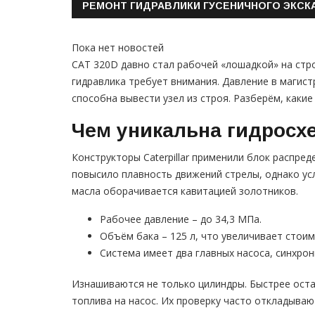
РЕМОНТ ГИДРАВЛИКИ ГУСЕНИЧНОГО ЭКСКА
Пока нет новостей
CAT 320D давно стал рабочей «лошадкой» на стр
гидравлика требует внимания. Давление в магис
способна вывести узел из строя. Разберём, какие
Чем уникальна гидросх
Конструкторы Caterpillar применили блок распре
повысило плавность движений стрелы, однако ус
масла оборачивается кавитацией золотников.
Рабочее давление – до 34,3 МПа.
Объём бака – 125 л, что увеличивает стои
Система имеет два главных насоса, синхро
Изнашиваются не только цилиндры. Быстрее ост
топлива на насос. Их проверку часто откладываю