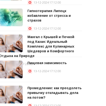
13-12-2024 17:12:00
Гипнотерапия Липецк
избавление от стресса и
страхов
13-12-2024 17:12:00
Мангал с Крышей и Печкой
под Казан: Идеальный
Комплекс для Кулинарных
Шедевров и Комфортного
Отдыха на Природе
Пищевая зависимость
15-12-2024 17:28:00
13-12-2024 17:12:00
Промедление: как преодолеть
привычку откладывать дела
на потом?
13-12-2024 17:12:00