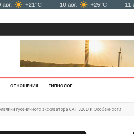
+21°C
10 авг.
+25°C
11 авг.
ОТНОШЕНИЯ
ГИПНОЛОГ
равлики гусеничного экскаватора CAT 320D и Особенности