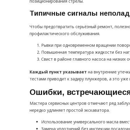
позиционирования стрелы.
Типичные сигналы неполад
Чтобы предотвратить серьёзный ремонт, полезно
профилактического обслуживания.
Рывки при одновременном вращении повор
Повышенная температура жидкости без наг
Свист в районе главного насоса на низких 
Каждый пункт указывает
на внутренние утечк
тестами приводит к задиру плунжеров, а это уже
Ошибки, встречающиеся
Мастера сервисных центров отмечают ряд заблу
нередко удлиняет простой экскаватора.
Использование универсального масла вме
Замена уплотнений без инспекции посадочн