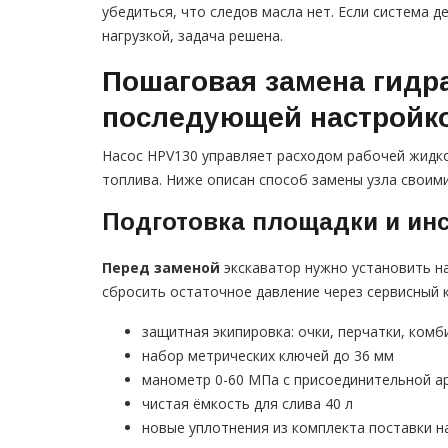
убедиться, что следов масла нет. Если система 
нагрузкой, задача решена.
Пошаговая замена гидра
последующей настройко
Насос HPV130 управляет расходом рабочей жидкос
топлива. Ниже описан способ замены узла своим
Подготовка площадки и ин
Перед заменой
экскаватор нужно установить на
сбросить остаточное давление через сервисный к
защитная экипировка: очки, перчатки, комб
набор метрических ключей до 36 мм
манометр 0-60 МПа с присоединительной а
чистая ёмкость для слива 40 л
новые уплотнения из комплекта поставки н