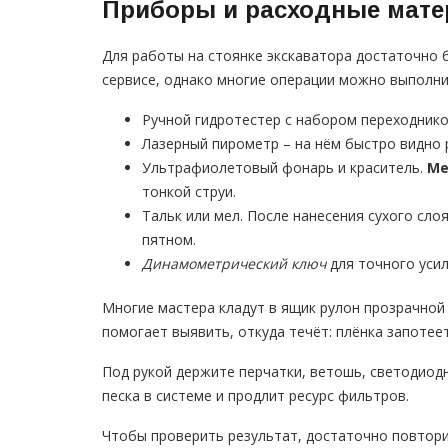
Приборы и расходные мат
Для работы на стоянке экскаватора достаточно 
сервисе, однако многие операции можно выполни
Ручной гидротестер с набором переходников
Лазерный пирометр – на нём быстро видно 
Ультрафиолетовый фонарь и краситель.
Ме
тонкой струи.
Тальк или мел. После нанесения сухого сл
пятном.
Динамометрический ключ
для точного усил
Многие мастера кладут в ящик рулон прозрачной
помогает выявить, откуда течёт: плёнка запотее
Под рукой держите перчатки, ветошь, светодиод
песка в системе и продлит ресурс фильтров.
Чтобы проверить результат, достаточно повтори