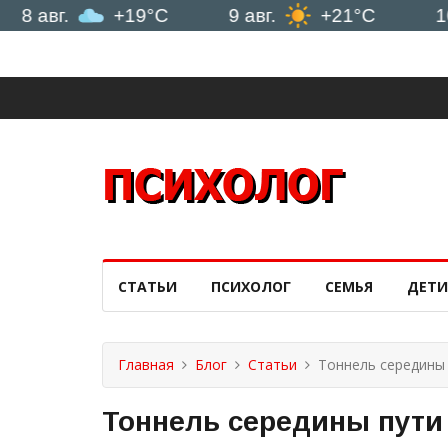
.
+19°C
9 авг.
+21°C
10 авг.
СТАТЬИ
ПСИХОЛОГ
СЕМЬЯ
ДЕТИ
Главная
Блог
Статьи
Тоннель середины
Тоннель середины пути