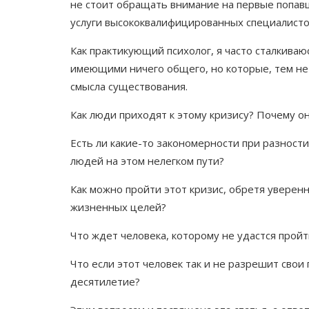
не стоит обращать внимание на первые попав
услуги высококвалифицированных специалисто
Как практикующий психолог, я часто сталкиваю
имеющими ничего общего, но которые, тем не 
смысла существования.
Как люди приходят к этому кризису? Почему о
Есть ли какие-то закономерности при разност
людей на этом нелегком пути?
Как можно пройти этот кризис, обретя уверен
жизненных целей?
Что ждет человека, которому не удастся пройт
Что если этот человек так и не разрешит свои
десятилетие?