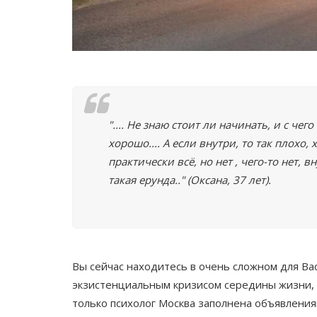
"
.... Не знаю стоит ли начинать, и с чего
хорошо.... А если внутри, то так плохо,
практически всё, но нет , чего-то нет, 
такая ерунда.."
(Оксана, 37 лет).
Вы сейчас находитесь в очень сложном для Ва
экзистенциальным кризисом середины жизни, 
только психолог Москва заполнена объявления