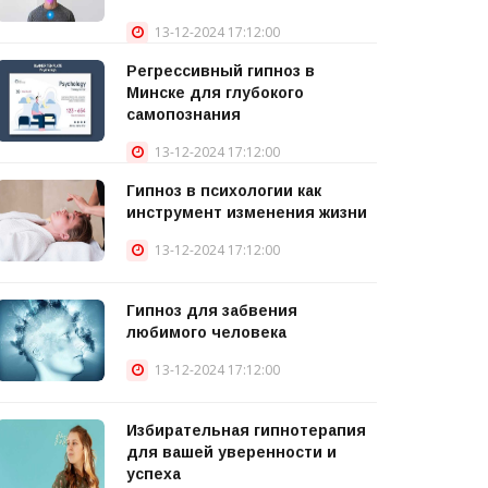
13-12-2024 17:12:00
Регрессивный гипноз в
Минске для глубокого
самопознания
13-12-2024 17:12:00
Гипноз в психологии как
инструмент изменения жизни
13-12-2024 17:12:00
Гипноз для забвения
любимого человека
13-12-2024 17:12:00
Избирательная гипнотерапия
для вашей уверенности и
успеха