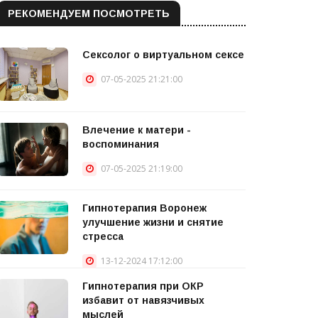
РЕКОМЕНДУЕМ ПОСМОТРЕТЬ
Сексолог о виртуальном сексе
07-05-2025 21:21:00
Влечение к матери -
воспоминания
07-05-2025 21:19:00
Гипнотерапия Воронеж
улучшение жизни и снятие
стресса
13-12-2024 17:12:00
Гипнотерапия при ОКР
избавит от навязчивых
мыслей