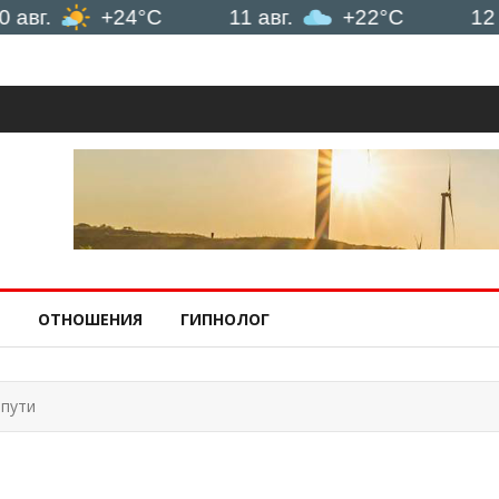
+24°C
11 авг.
+22°C
12 авг.
ОТНОШЕНИЯ
ГИПНОЛОГ
 пути