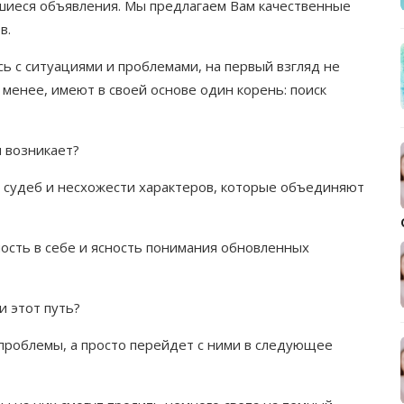
шиеся объявления. Мы предлагаем Вам качественные
в.
сь с ситуациями и проблемами, на первый взгляд не
менее, имеют в своей основе один корень: поиск
н возникает?
и судеб и несхожести характеров, которые объединяют
ность в себе и ясность понимания обновленных
и этот путь?
 проблемы, а просто перейдет с ними в следующее