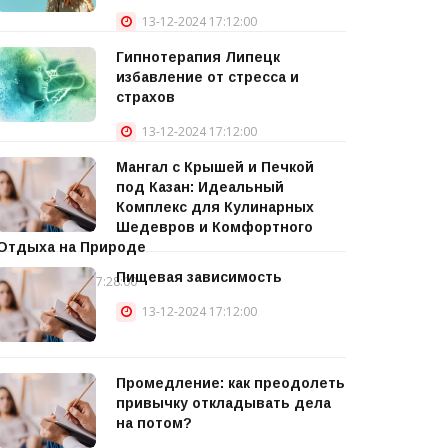
13-12-2024 17:12:00
Гипнотерапия Липецк
избавление от стресса и
страхов
13-12-2024 17:12:00
Мангал с Крышей и Печкой
под Казан: Идеальный
Комплекс для Кулинарных
Шедевров и Комфортного
Отдыха на Природе
Пищевая зависимость
15-12-2024 17:28:00
13-12-2024 17:12:00
Промедление: как преодолеть
привычку откладывать дела
на потом?